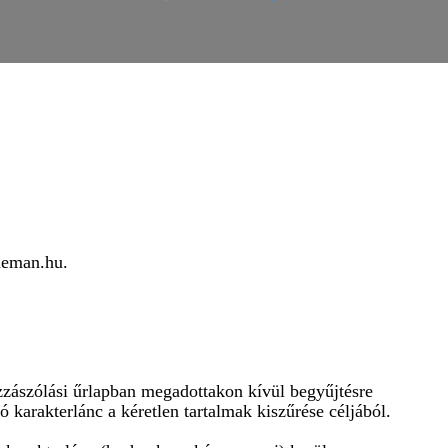
ueman.hu.
zászólási űrlapban megadottakon kívül begyűjtésre
 karakterlánc a kéretlen tartalmak kiszűrése céljából.