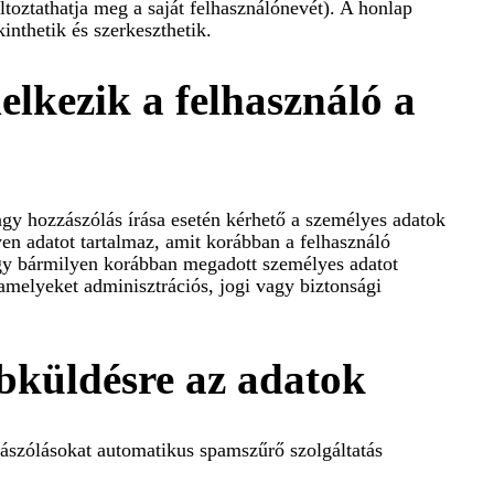
toztathatja meg a saját felhasználónevét). A honlap
inthetik és szerkeszthetik.
lkezik a felhasználó a
agy hozzászólás írása esetén kérhető a személyes adatok
en adatot tartalmaz, amit korábban a felhasználó
gy bármilyen korábban megadott személyes adatot
amelyeket adminisztrációs, jogi vagy biztonsági
bküldésre az adatok
zászólásokat automatikus spamszűrő szolgáltatás