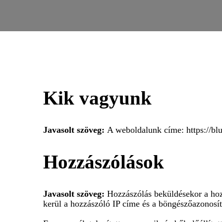
Kik vagyunk
Javasolt szöveg:
A weboldalunk címe: https://bl
Hozzászólások
Javasolt szöveg:
Hozzászólás beküldésekor a hoz
kerül a hozzászóló IP címe és a böngészőazonosító