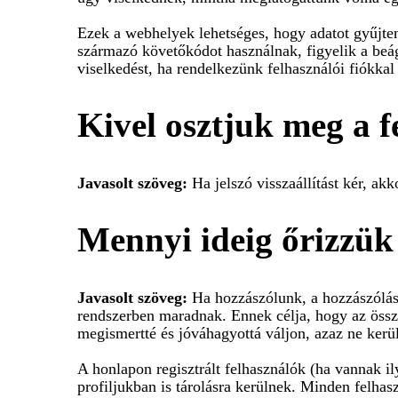
Ezek a webhelyek lehetséges, hogy adatot gyűjten
származó követőkódot használnak, figyelik a beág
viselkedést, ha rendelkezünk felhasználói fiókkal
Kivel osztjuk meg a f
Javasolt szöveg:
Ha jelszó visszaállítást kér, akk
Mennyi ideig őrizzük
Javasolt szöveg:
Ha hozzászólunk, a hozzászólás
rendszerben maradnak. Ennek célja, hogy az össz
megismertté és jóváhagyottá váljon, azaz ne kerül
A honlapon regisztrált felhasználók (ha vannak il
profiljukban is tárolásra kerülnek. Minden felhasz