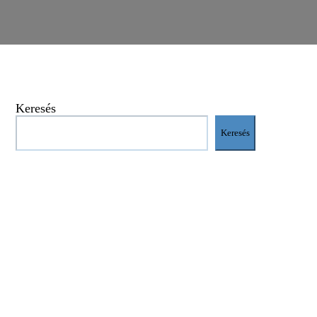
Keresés
Keresés