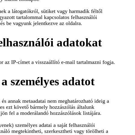
ek a látogatókról, sütiket vagy harmadik féltől
yazott tartalommal kapcsolatos felhasználói
 és be vagyunk jelentkezve az oldalra.
elhasználói adatokat
or az IP-címet a visszaállító e-mail tartalmazni fogja.
 a személyes adatot
 és annak metaadatai nem meghatározható ideig a
es ezt követő bármely hozzászólás általunk
jön fel a moderálandó hozzászólások listájára.
yenek) személyes adatai a saját felhasználói
náló megtekintheti, szerkesztheti vagy törölheti a