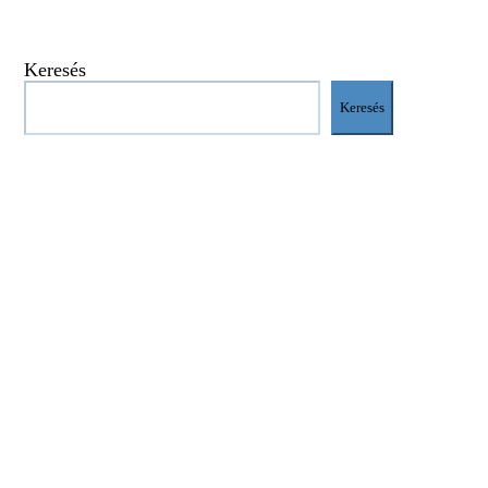
Keresés
Keresés