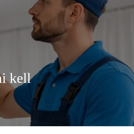
i kell