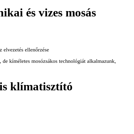
ikai és vizes mosás
z elvezetés ellenőrzése
 de kíméletes mosózsákos technológiát alkalmazunk,
is klímatisztító