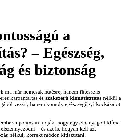
ontosságú a
ítás? – Egészség,
ág és biztonság
ek ma már nemcsak hűtésre, hanem fűtésre is
eres karbantartás és
szakszerű klímatisztítás
nélkül a
gából veszít, hanem komoly egészségügyi kockázatot
mberei pontosan tudják, hogy egy elhanyagolt klíma
elszennyeződni – és azt is, hogyan kell azt
zás nélkül, korrekt módon kitisztítani.